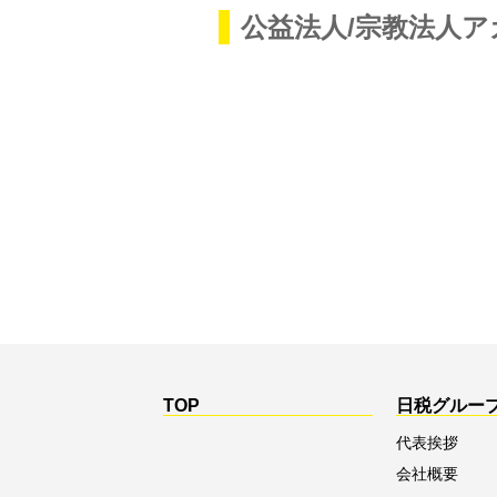
公益法人/宗教法人
TOP
日税グルー
代表挨拶
会社概要