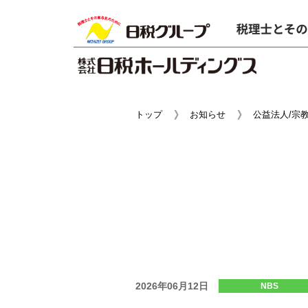
トップ
お知らせ
公益法人/宗
2026年06月12日
NBS