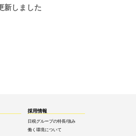
更新しました
採用情報
日税グループの特長/強み
働く環境について