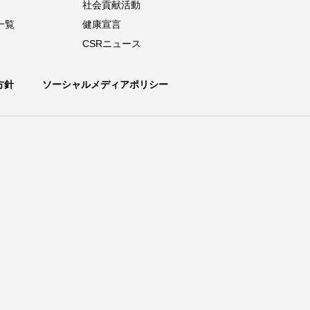
社会貢献活動
一覧
健康宣言
CSRニュース
方針
ソーシャルメディアポリシー