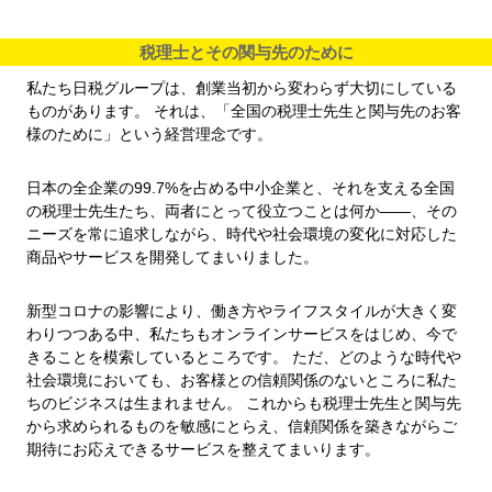
税理士とその関与先のために
私たち日税グループは、創業当初から変わらず大切にしている
ものがあります。 それは、「全国の税理士先生と関与先のお客
様のために」という経営理念です。
日本の全企業の99.7%を占める中小企業と、それを支える全国
の税理士先生たち、両者にとって役立つことは何か――、その
ニーズを常に追求しながら、時代や社会環境の変化に対応した
商品やサービスを開発してまいりました。
新型コロナの影響により、働き方やライフスタイルが大きく変
わりつつある中、私たちもオンラインサービスをはじめ、今で
きることを模索しているところです。 ただ、どのような時代や
社会環境においても、お客様との信頼関係のないところに私た
ちのビジネスは生まれません。 これからも税理士先生と関与先
から求められるものを敏感にとらえ、信頼関係を築きながらご
期待にお応えできるサービスを整えてまいります。