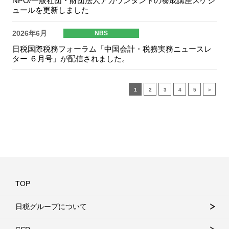
NPO/一般社団・財団法人アカウンタントの養成講座スケジ
ュールを更新しました
2026年6月
NBS
日税国際税務フォーラム「中国会計・税務実務ニュースレ
ター ６月号」が配信されました。
1
2
3
4
5
＞
TOP
日税グループについて