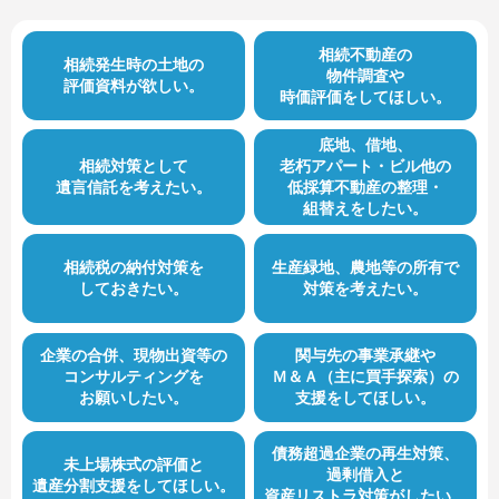
相続不動産の
相続発生時の土地の
物件調査や
評価資料が欲しい。
時価評価をしてほしい。
底地、借地、
相続対策として
老朽アパート・ビル他の
遺言信託を考えたい。
低採算不動産の整理・
組替えをしたい。
相続税の納付対策を
生産緑地、農地等の所有で
しておきたい。
対策を考えたい。
企業の合併、現物出資等の
関与先の事業承継や
コンサルティングを
Ｍ＆Ａ（主に買手探索）の
お願いしたい。
支援をしてほしい。
債務超過企業の再生対策、
未上場株式の評価と
過剰借入と
遺産分割支援をしてほしい。
資産リストラ対策がしたい。