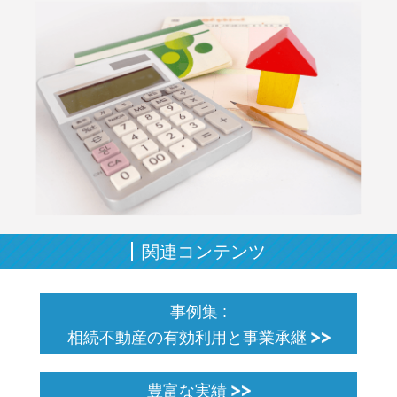
関連コンテンツ
事例集 :
相続不動産の有効利用と事業承継
豊富な実績