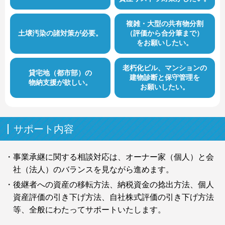
複雑・大型の共有物分割
土壌汚染の諸対策が必要。
（評価から合分筆まで）
をお願いしたい。
老朽化ビル、マンションの
貸宅地（都市部）の
建物診断と保守管理を
物納支援が欲しい。
お願いしたい。
サポート内容
・事業承継に関する相談対応は、オーナー家（個人）と会
社（法人）のバランスを見ながら進めます。
・後継者への資産の移転方法、納税資金の捻出方法、個人
資産評価の引き下げ方法、自社株式評価の引き下げ方法
等、全般にわたってサポートいたします。