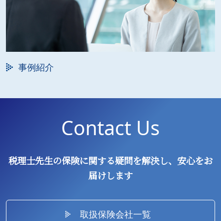
事例紹介
Contact Us
税理士先生の保険に関する疑問を解決し、安心をお
届けします
取扱保険会社一覧