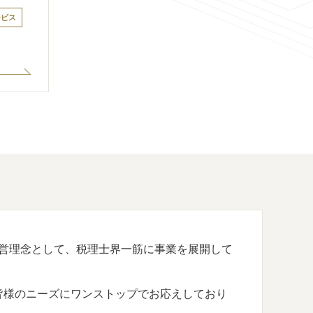
ービス
営理念として、税理士界一筋に事業を展開して
皆様のニーズにワンストップでお応えしており