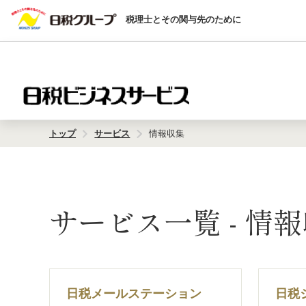
税理士とその関与先のために
トップ
サービス
情報収集
サービス一覧 - 情
日税メールステーション
日税