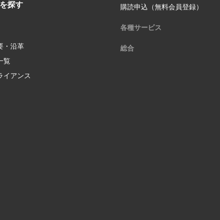
を探す
購読申込（無料会員登録）
各種サービス
要・沿革
総合
一覧
ライアンス