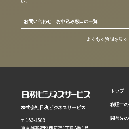
い。
お問い合わせ・お申込み窓口の一覧
よくある質問を見る
トップ
税理士の
株式会社日税ビジネスサービス
関与先の
〒163-1588
東京都新宿区西新宿1丁目6番1号