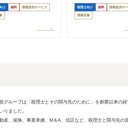
向け
無料
情報提供サービス
税理士向け
無料
情報提供サ
集
情報収集
税グループは「税理士とその関与先のために」を創業以来の経
いりました。
動産、保険、事業承継、M＆A、信託など、税理士と関与先の