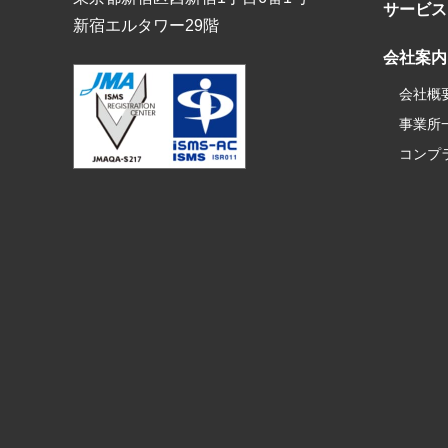
サービス
新宿エルタワー29階
会社案内
会社概
事業所
コンプ