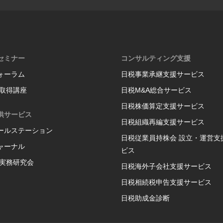
セミナー
コンサルティング支援
ォーラム
日税事業承継支援サービス
格取得講座
日税M&A総合サービス
日税株価算定支援サービス
供サービス
日税組織再編支援サービス
ールステーション
日税従業員持株会 設立・運営支
ャーナル
ビス
P実務研究会
日税海外子会社支援サービス
日税相続税申告支援サービス
日税助成金診断