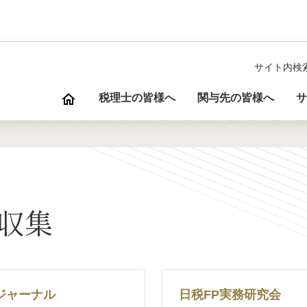
サイト内検
税理士の皆様へ
関与先の皆様へ
サ
報収集
ジャーナル
日税FP実務研究会