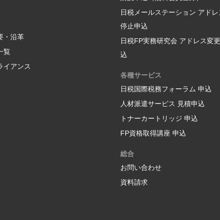
日税メールステーション アドレ
停止申込
要・沿革
日税FP実務研究会 アドレス変
一覧
込
ライアンス
各種サービス
日税国際税務フォーラム 申込
人材派遣サービス 見積申込
トナーカートリッジ 申込
FP資格取得講座 申込
総合
お問い合わせ
資料請求