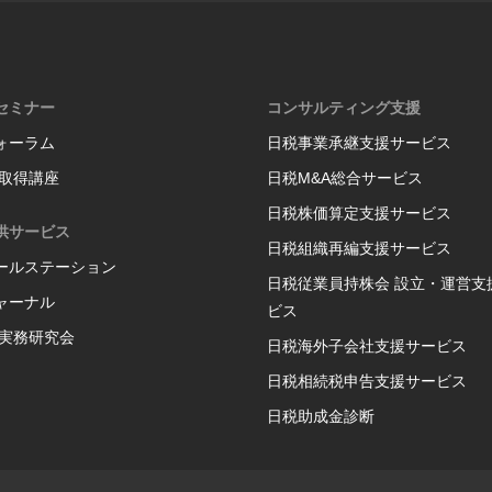
セミナー
コンサルティング支援
ォーラム
日税事業承継支援サービス
格取得講座
日税M&A総合サービス
日税株価算定支援サービス
供サービス
日税組織再編支援サービス
ールステーション
日税従業員持株会 設立・運営支
ャーナル
ビス
P実務研究会
日税海外子会社支援サービス
日税相続税申告支援サービス
日税助成金診断