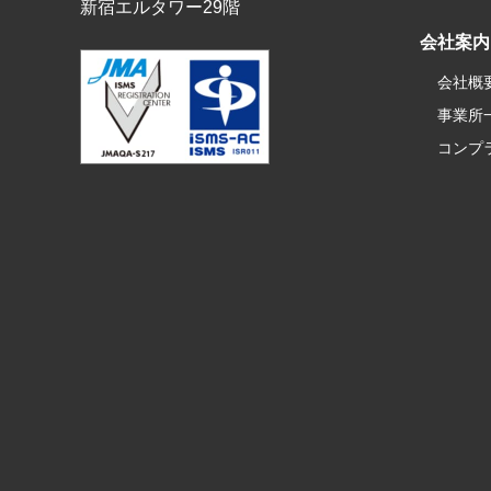
新宿エルタワー29階
会社案内
会社概
事業所
コンプ