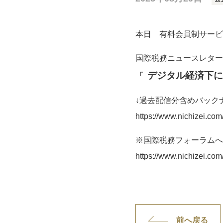
本日 有料会員制サービ
国際税務ニュースレター
デジタル経済下にお
「
↓過去配信分含めバック
https://www.nichizei.co
※国際税務フォーラムへ
https://www.nichizei.com/
前へ戻る