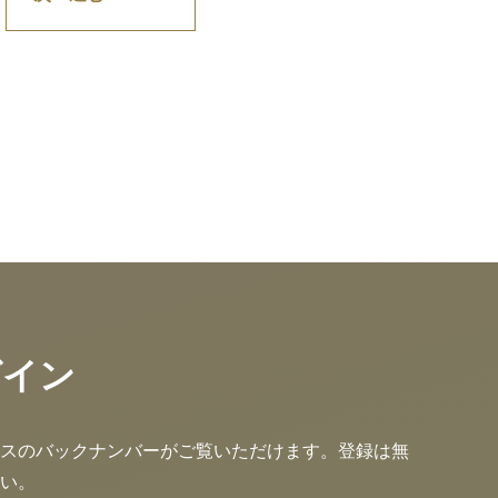
グイン
スのバックナンバーがご覧いただけます。登録は無
い。