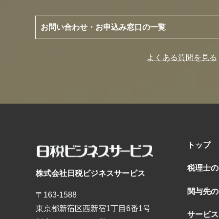
お問い合わせ・お申込み窓口の一覧
よくある質問を見る
トップ
税理士の
株式会社日税ビジネスサービス
関与先の
〒163-1588
東京都新宿区西新宿1丁目6番1号
サービス