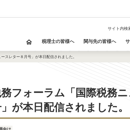
サイト内検
税理士の皆様へ
関与先の皆様へ
サ
ュースレター８月号」が本日配信されました。
税務フォーラム「国際税務ニ
号」が本日配信されました。
員向け