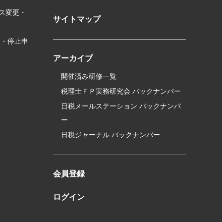
ス変更・
サイトマップ
更・停止申
アーカイブ
開催済み研修一覧
税理士ＦＰ実務研究会 バックナンバー
日税メールステーション バックナンバ
ー
日税ジャーナル バックナンバー
会員登録
ログイン