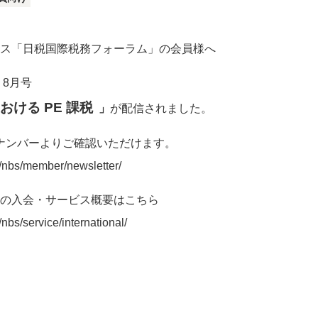
ス「日税国際税務フォーラム」の会員様へ
 8月号
ける PE 課税
」
が配信されました。
ナンバーよりご確認いただけます。
m/nbs/member/newsletter/
の入会・サービス概要はこちら
nbs/service/international/