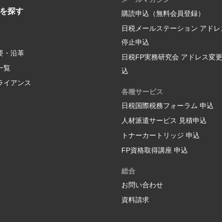
を探す
購読申込（無料会員登録）
日税メールステーション アドレ
停止申込
要・沿革
日税FP実務研究会 アドレス変
一覧
込
ライアンス
各種サービス
日税国際税務フォーラム 申込
人材派遣サービス 見積申込
トナーカートリッジ 申込
FP資格取得講座 申込
総合
お問い合わせ
資料請求