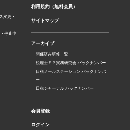
利用規約（無料会員）
ス変更・
サイトマップ
更・停止申
アーカイブ
開催済み研修一覧
税理士ＦＰ実務研究会 バックナンバー
日税メールステーション バックナンバ
ー
日税ジャーナル バックナンバー
会員登録
ログイン