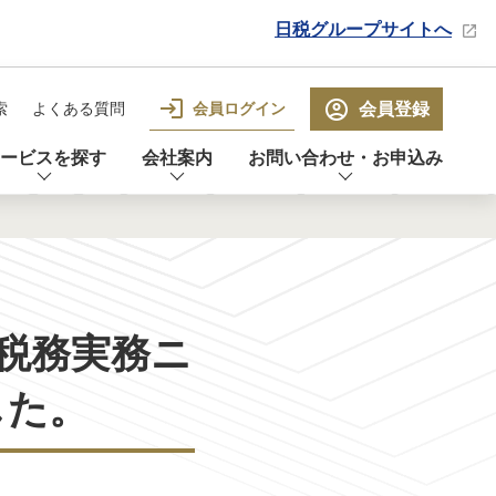
日税グループサイトへ
会員ログイン
会員登録
索
よくある質問
ービスを探す
会社案内
お問い合わせ・お申込み
税務実務ニ
した。