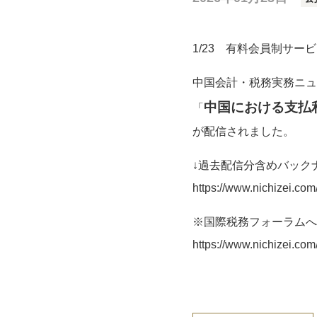
1/23 有料会員制サ
中国会計・税務実務ニュ
中国における支払
「
が配信されました。
↓過去配信分含めバック
https://www.nichizei.co
※国際税務フォーラムへ
https://www.nichizei.com/