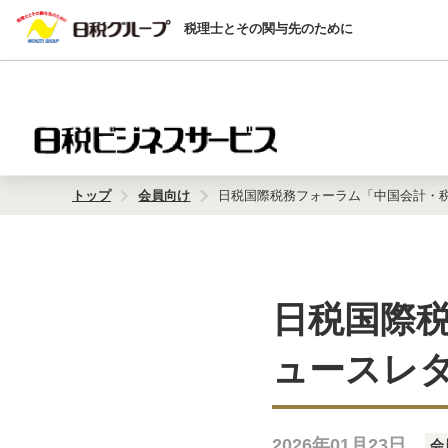
税理士とその関与先のために
トップ
会員向け
日税国際税務フォーラム「中国会計・税
日税国際
ュースレタ
2026年01月23日
会