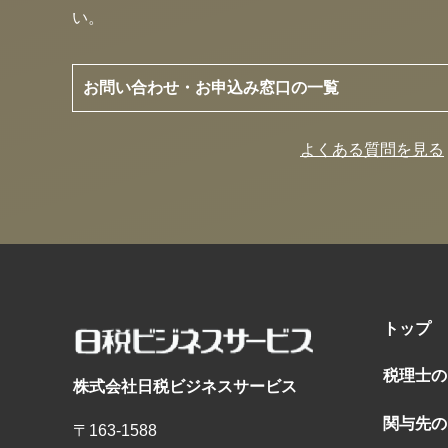
い。
お問い合わせ・お申込み窓口の一覧
よくある質問を見る
トップ
税理士の
株式会社日税ビジネスサービス
関与先の
〒163-1588