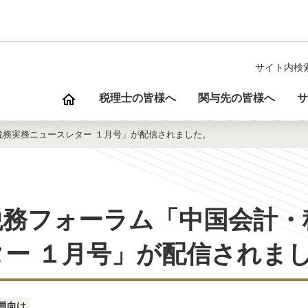
サイト内検
税理士の皆様へ
関与先の皆様へ
サ
務実務ニュースレター １月号」が配信されました。
税務フォーラム「中国会計・
ー １月号」が配信されま
員向け