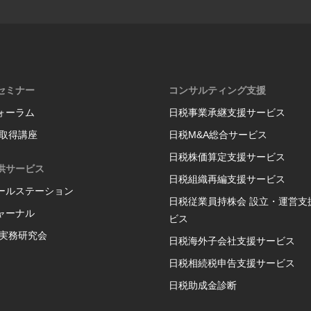
セミナー
コンサルティング支援
ォーラム
日税事業承継支援サービス
格取得講座
日税M&A総合サービス
日税株価算定支援サービス
供サービス
日税組織再編支援サービス
ールステーション
日税従業員持株会 設立・運営支
ャーナル
ビス
P実務研究会
日税海外子会社支援サービス
日税相続税申告支援サービス
日税助成金診断