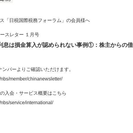
ービス「日税国際税務フォーラム」の会員様へ
ースレター １月号
利息は損金算入が認められない事例
①
：株主からの借
ナンバーよりご確認いただけます。
m/nbs/member/chinanewsletter/
の入会・サービス概要はこちら
nbs/service/international/