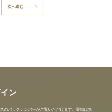
次へ進む
グイン
スのバックナンバーがご覧いただけます。登録は無