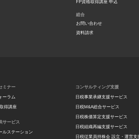
FP資格取得講座 申込
総合
お問い合わせ
資料請求
セミナー
コンサルティング支援
ォーラム
日税事業承継支援サービス
格取得講座
日税M&A総合サービス
日税株価算定支援サービス
供サービス
日税組織再編支援サービス
ールステーション
日税従業員持株会 設立・運営支