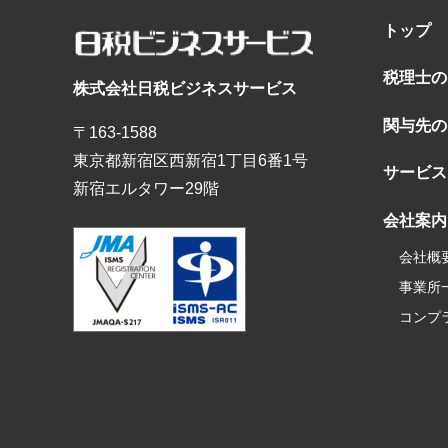
トップ
税理士の
株式会社日税ビジネスサービス
関与先の
〒163-1588
東京都新宿区西新宿1丁目6番1号
サービス
新宿エルタワー29階
会社案内
会社概
事業所
コンプ