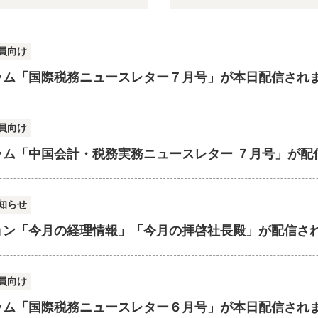
員向け
ラム「国際税務ニュースレター７月号」が本日配信され
員向け
ラム「中国会計・税務実務ニュースレター ７月号」が配
知らせ
ョン「今月の経理情報」「今月の拝啓社長殿」が配信さ
員向け
ラム「国際税務ニュースレター６月号」が本日配信され