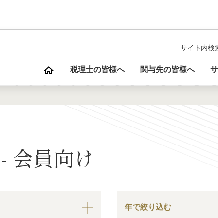
サイト内検
税理士の皆様へ
関与先の皆様へ
サ
- 会員向け
年で絞り込む