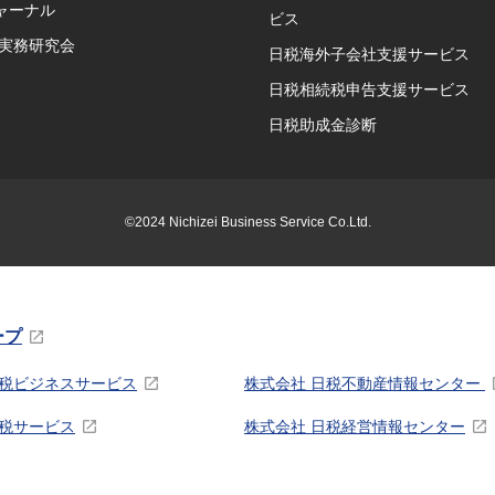
ャーナル
ビス
P実務研究会
日税海外子会社支援サービス
日税相続税申告支援サービス
日税助成金診断
©2024 Nichizei Business Service Co.Ltd.
ープ
日税ビジネスサービス
株式会社 日税不動産情報センター
日税サービス
株式会社 日税経営情報センター