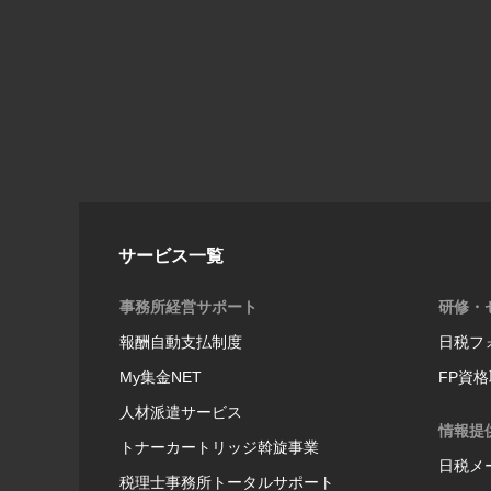
サービス一覧
事務所経営サポート
研修・
報酬自動支払制度
日税フ
My集金NET
FP資
人材派遣サービス
情報提
トナーカートリッジ斡旋事業
日税メ
税理士事務所トータルサポート