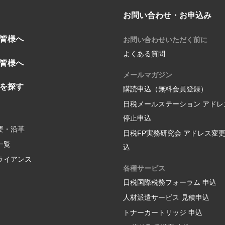
お問い合わせ・お申込み
皆様へ
お問い合わせいただく前に
よくある質問
皆様へ
メールマガジン
を探す
購読申込（無料会員登録）
日税メールステーション アドレ
停止申込
要・沿革
日税FP実務研究会 アドレス変
一覧
込
ライアンス
各種サービス
日税国際税務フォーラム 申込
人材派遣サービス 見積申込
トナーカートリッジ 申込